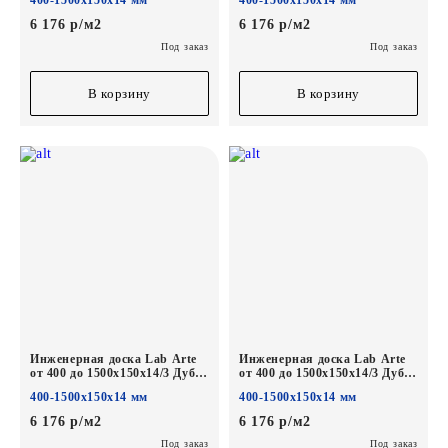
400-1500х150х14 мм
400-1500х150х14 мм
6 176 р/м2
6 176 р/м2
Под заказ
Под заказ
В корзину
В корзину
Инженерная доска Lab Arte
Инженерная доска Lab Arte
от 400 до 1500х150х14/3 Дуб
от 400 до 1500х150х14/3 Дуб
Рустик Рояль лак
Рустик Лофт лак
400-1500х150х14 мм
400-1500х150х14 мм
6 176 р/м2
6 176 р/м2
Под заказ
Под заказ