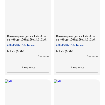
Инженерная доска Lab Arte
Инженерная доска Lab Arte
от 400 до 1500х150х14/3 Дуб
от 400 до 1500х150х14/3 Дуб
Рустик 2006 лак
Рустик Чегет белый лак
400-1500х150х14 мм
400-1500х150х14 мм
6 176 р/м2
6 176 р/м2
Под заказ
Под заказ
В корзину
В корзину