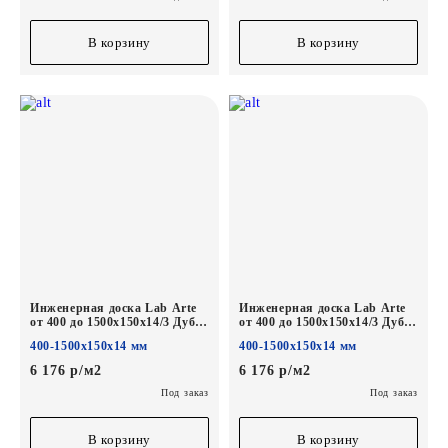
В корзину
В корзину
Инженерная доска Lab Arte
Инженерная доска Lab Arte
от 400 до 1500х150х14/3 Дуб
от 400 до 1500х150х14/3 Дуб
Рустик Деликат лак
Рустик 1015 лак
400-1500х150х14 мм
400-1500х150х14 мм
6 176 р/м2
6 176 р/м2
Под заказ
Под заказ
В корзину
В корзину