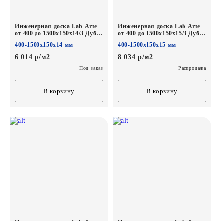
Инженерная доска Lab Arte
Инженерная доска Lab Arte
от 400 до 1500х150х14/3 Дуб
от 400 до 1500х150х15/3 Дуб
Рустик Известь лак
Селект Гамлет*
400-1500х150х14 мм
400-1500х150х15 мм
6 014 р/м2
8 034 р/м2
Под заказ
Распродажа
В корзину
В корзину