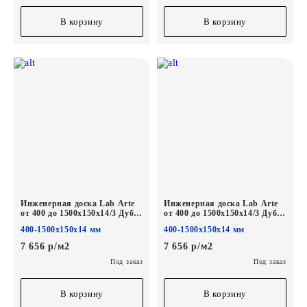
В корзину
В корзину
Инженерная доска Lab Arte
Инженерная доска Lab Arte
от 400 до 1500х150х14/3 Дуб
от 400 до 1500х150х14/3 Дуб
Селект Чегет белый лак
Селект Эбен лак
400-1500х150х14 мм
400-1500х150х14 мм
7 656 р/м2
7 656 р/м2
Под заказ
Под заказ
В корзину
В корзину