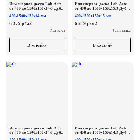
Инженерная доска Lab Arte
Инженерная доска Lab Arte
от 400 до 1500х150х14/3 Дуб
от 400 до 1500х150х15/3 Дуб
Рустик Беж Сильвер лак
Рустик Кайт белый*
400-1500х150х14 мм
400-1500х150х15 мм
6 375 р/м2
6 219 р/м2
Под заказ
Распродажа
В корзину
В корзину
Инженерная доска Lab Arte
Инженерная доска Lab Arte
от 400 до 1500х150х14/3 Дуб
от 400 до 1500х150х14/3 Дуб
Рустик Шарм лак
Рустик Скала лак