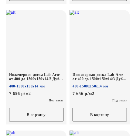
Инженерная доска Lab Arte
Инженерная доска Lab Arte
от 400 до 1500х150х14/3 Дуб
от 400 до 1500х150х14/3 Дуб
Селект Бронза лак
Селект Вельвет лак
400-1500х150х14 мм
400-1500х150х14 мм
7 656 р/м2
7 656 р/м2
Под заказ
Под заказ
В корзину
В корзину