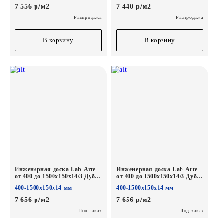
7 556 р/м2
7 440 р/м2
Распродажа
Распродажа
В корзину
В корзину
Инженерная доска Lab Arte
Инженерная доска Lab Arte
от 400 до 1500х150х14/3 Дуб
от 400 до 1500х150х14/3 Дуб
Селект Деликат лак
Селект Concrete лак
400-1500х150х14 мм
400-1500х150х14 мм
7 656 р/м2
7 656 р/м2
Под заказ
Под заказ