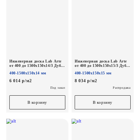
Инженерная доска Lab Arte
Инженерная доска Lab Arte
от 400 до 1500х150х14/3 Дуб
от 400 до 1500х150х15/3 Дуб
Рустик Известь лак
Селект Гамлет*
400-1500х150х14 мм
400-1500х150х15 мм
6 014 р/м2
8 034 р/м2
Под заказ
Распродажа
В корзину
В корзину