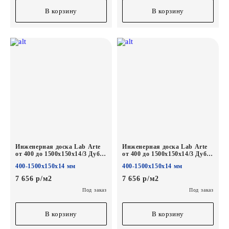
В корзину
В корзину
Инженерная доска Lab Arte
Инженерная доска Lab Arte
от 400 до 1500х150х14/3 Дуб
от 400 до 1500х150х14/3 Дуб
Селект Бетон лак
Селект Норвег лак
400-1500х150х14 мм
400-1500х150х14 мм
7 656 р/м2
7 656 р/м2
Под заказ
Под заказ
В корзину
В корзину