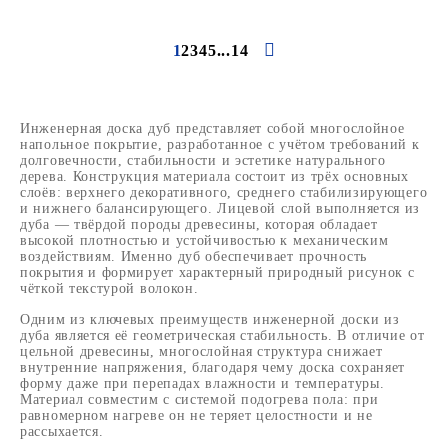
1
2
3
4
5
...
14
Инженерная доска дуб представляет собой многослойное
напольное покрытие, разработанное с учётом требований к
долговечности, стабильности и эстетике натурального
дерева. Конструкция материала состоит из трёх основных
слоёв: верхнего декоративного, среднего стабилизирующего
и нижнего балансирующего. Лицевой слой выполняется из
дуба — твёрдой породы древесины, которая обладает
высокой плотностью и устойчивостью к механическим
воздействиям. Именно дуб обеспечивает прочность
покрытия и формирует характерный природный рисунок с
чёткой текстурой волокон.
Одним из ключевых преимуществ инженерной доски из
дуба является её геометрическая стабильность. В отличие от
цельной древесины, многослойная структура снижает
внутренние напряжения, благодаря чему доска сохраняет
форму даже при перепадах влажности и температуры.
Материал совместим с системой подогрева пола: при
равномерном нагреве он не теряет целостности и не
рассыхается.