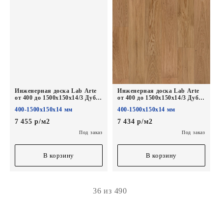
Инженерная доска Lab Arte
Инженерная доска Lab Arte
от 400 до 1500х150х14/3 Дуб
от 400 до 1500х150х14/3 Дуб
Натур Эир лак
Селект лак без браша
400-1500х150х14 мм
400-1500х150х14 мм
7 455 р/м2
7 434 р/м2
Под заказ
Под заказ
В корзину
В корзину
36 из 490