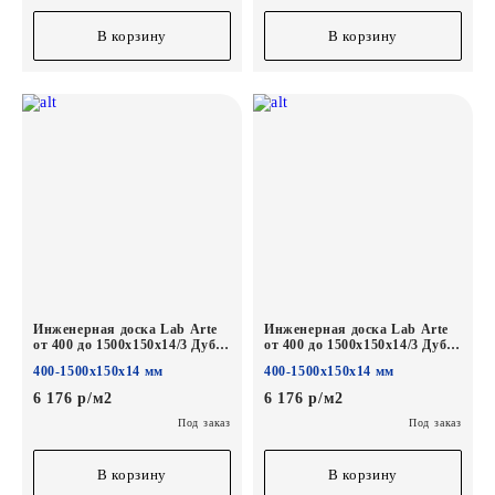
В корзину
В корзину
Инженерная доска Lab Arte
Инженерная доска Lab Arte
от 400 до 1500х150х14/3 Дуб
от 400 до 1500х150х14/3 Дуб
Рустик 2006 лак
Рустик Чегет белый лак
400-1500х150х14 мм
400-1500х150х14 мм
6 176 р/м2
6 176 р/м2
Под заказ
Под заказ
В корзину
В корзину