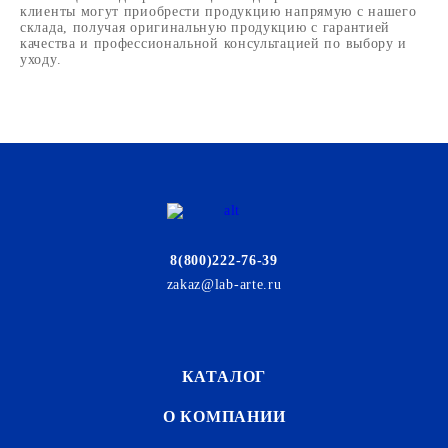
клиенты могут приобрести продукцию напрямую с нашего
склада, получая оригинальную продукцию с гарантией
качества и профессиональной консультацией по выбору и
уходу.
8(800)222-76-39
zakaz@lab-arte.ru
КАТАЛОГ
О КОМПАНИИ