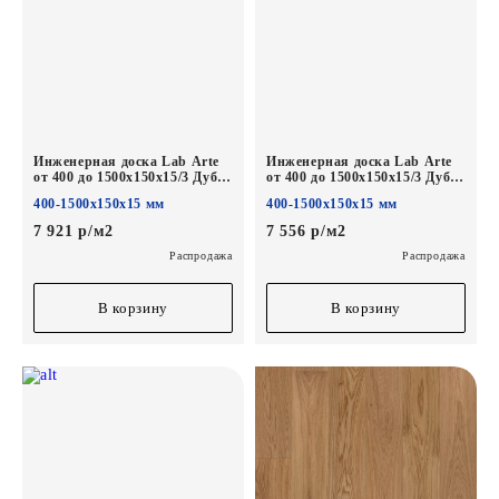
Инженерная доска Lab Arte
Инженерная доска Lab Arte
от 400 до 1500х150х15/3 Дуб
от 400 до 1500х150х15/3 Дуб
Селект Concrete*
Натур Твид*
400-1500х150х15 мм
400-1500х150х15 мм
7 921 р/м2
7 556 р/м2
Распродажа
Распродажа
В корзину
В корзину