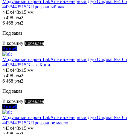
Модульный паркет LabArte инженерный Дуб Original №4-65
443*443*15/3 Прозрачный лак
443х443х15 мм
5 498 р/м2
6 468 р/м2
Под заказ
В корзину
Добавлен
Акция
Модульный паркет LabArte инженерный Дуб Original №3-65
443*443*15/3 лак Хани
443х443х15 мм
5 498 р/м2
6 468 р/м2
Под заказ
В корзину
Добавлен
Акция
Модульный паркет LabArte инженерный Дуб Original №3-65
443*443*15/3 Прозрачное масло
443х443х15 мм
5 498 р/м2