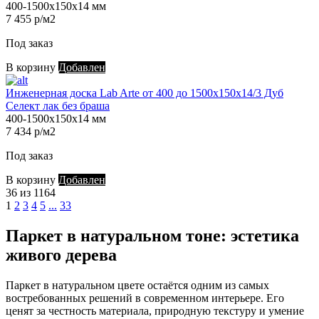
400-1500х150х14 мм
7 455 р/м2
Под заказ
В корзину
Добавлен
Инженерная доска Lab Arte от 400 до 1500х150х14/3 Дуб
Селект лак без браша
400-1500х150х14 мм
7 434 р/м2
Под заказ
В корзину
Добавлен
36 из 1164
1
2
3
4
5
...
33
Паркет в натуральном тоне: эстетика
живого дерева
Паркет в натуральном цвете остаётся одним из самых
востребованных решений в современном интерьере. Его
ценят за честность материала, природную текстуру и умение