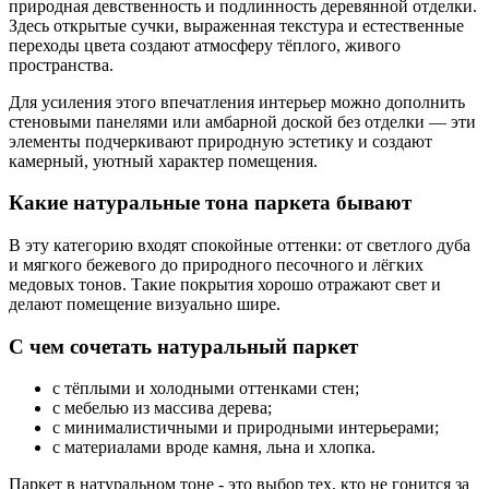
природная девственность и подлинность деревянной отделки.
Здесь открытые сучки, выраженная текстура и естественные
переходы цвета создают атмосферу тёплого, живого
пространства.
Для усиления этого впечатления интерьер можно дополнить
стеновыми панелями или амбарной доской без отделки — эти
элементы подчеркивают природную эстетику и создают
камерный, уютный характер помещения.
Какие натуральные тона паркета бывают
В эту категорию входят спокойные оттенки: от светлого дуба
и мягкого бежевого до природного песочного и лёгких
медовых тонов. Такие покрытия хорошо отражают свет и
делают помещение визуально шире.
С чем сочетать натуральный паркет
с тёплыми и холодными оттенками стен;
с мебелью из массива дерева;
с минималистичными и природными интерьерами;
с материалами вроде камня, льна и хлопка.
Паркет в натуральном тоне - это выбор тех, кто не гонится за