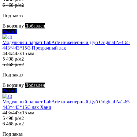
6 468 р/м2
Под заказ
В корзину
Добавлен
Акция
Модульный паркет LabArte инженерный Дуб Original №3-65
443*443*15/3 Прозрачный лак
443х443х15 мм
5 498 р/м2
6 468 р/м2
Под заказ
В корзину
Добавлен
Акция
Модульный паркет LabArte инженерный Дуб Original №1-65
443*443*15/3 лак Хани
443х443х15 мм
5 498 р/м2
6 468 р/м2
Под заказ