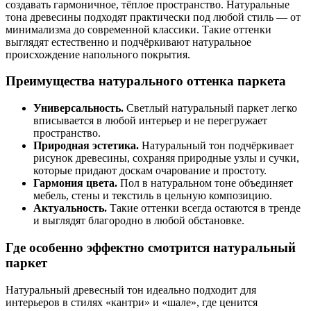
создавать гармоничное, тёплое пространство. Натуральные
тона древесины подходят практически под любой стиль — от
минимализма до современной классики. Такие оттенки
выглядят естественно и подчёркивают натуральное
происхождение напольного покрытия.
Преимущества натурального оттенка паркета
Универсальность.
Светлый натуральный паркет легко
вписывается в любой интерьер и не перегружает
пространство.
Природная эстетика.
Натуральный тон подчёркивает
рисунок древесины, сохраняя природные узлы и сучки,
которые придают доскам очарование и простоту.
Гармония цвета.
Пол в натуральном тоне объединяет
мебель, стены и текстиль в цельную композицию.
Актуальность.
Такие оттенки всегда остаются в тренде
и выглядят благородно в любой обстановке.
Где особенно эффектно смотрится натуральный
паркет
Натуральный древесный тон идеально подходит для
интерьеров в стилях «кантри» и «шале», где ценится