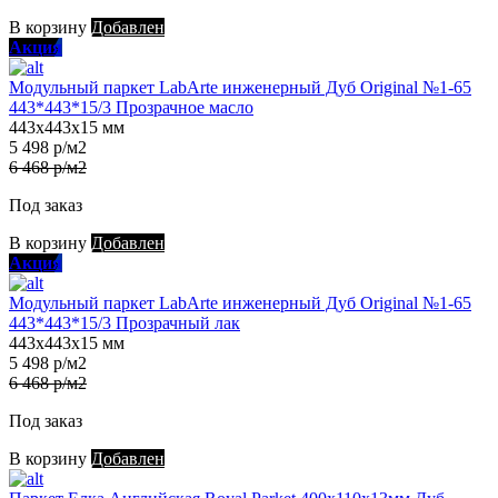
В корзину
Добавлен
Акция
Модульный паркет LabArte инженерный Дуб Original №1-65
443*443*15/3 Прозрачное масло
443х443х15 мм
5 498 р/м2
6 468 р/м2
Под заказ
В корзину
Добавлен
Акция
Модульный паркет LabArte инженерный Дуб Original №1-65
443*443*15/3 Прозрачный лак
443х443х15 мм
5 498 р/м2
6 468 р/м2
Под заказ
В корзину
Добавлен