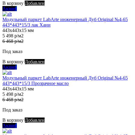
В корзину
Добавлен
Акция
Модульный паркет LabArte инженерный Дуб Original №4-65
443*443*15/3 лак Хани
443х443х15 мм
5 498 р/м2
6 468 р/м2
Под заказ
В корзину
Добавлен
Акция
Модульный паркет LabArte инженерный Дуб Original №4-65
443*443*15/3 Прозрачное масло
443х443х15 мм
5 498 р/м2
6 468 р/м2
Под заказ
В корзину
Добавлен
Акция