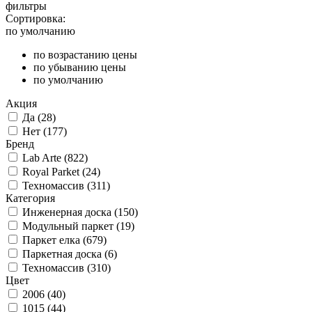
фильтры
Сортировка:
по умолчанию
по возрастанию цены
по убыванию цены
по умолчанию
Акция
Да (
28
)
Нет (
177
)
Бренд
Lab Arte (
822
)
Royal Parket (
24
)
Техномассив (
311
)
Категория
Инженерная доска (
150
)
Модульный паркет (
19
)
Паркет елка (
679
)
Паркетная доска (
6
)
Техномассив (
310
)
Цвет
2006 (
40
)
1015 (
44
)