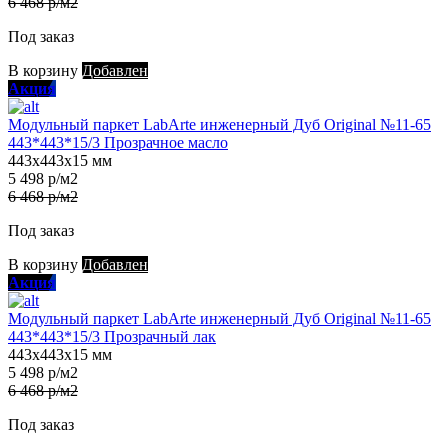
6 468 р/м2
Под заказ
В корзину
Добавлен
Акция
Модульный паркет LabArte инженерный Дуб Original №11-65
443*443*15/3 Прозрачное масло
443х443х15 мм
5 498 р/м2
6 468 р/м2
Под заказ
В корзину
Добавлен
Акция
Модульный паркет LabArte инженерный Дуб Original №11-65
443*443*15/3 Прозрачный лак
443х443х15 мм
5 498 р/м2
6 468 р/м2
Под заказ