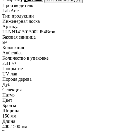
Производитель
Lab Arte
Тип продукции
Инженерная доска
Артикул
LLNN141501500UlS4Bron
Базовая единица
м²
Коллекция
Authentica
Количество в упаковке
2.31 м²
Покрытие
UV лак
Порода дерева
Дуб
Селекция
Натур
Цвет
Бронза
Ширина
150 мм
Длина
400-1500 мм