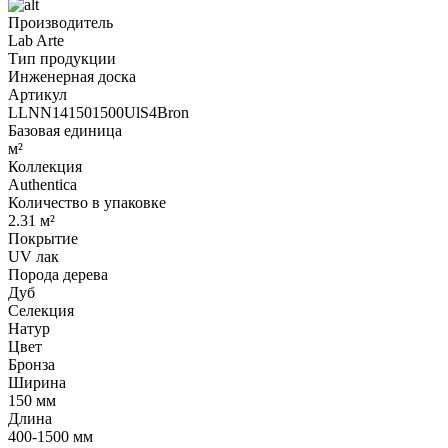
Производитель
Lab Arte
Тип продукции
Инженерная доска
Артикул
LLNN141501500UlS4Bron
Базовая единица
м²
Коллекция
Authentica
Количество в упаковке
2.31 м²
Покрытие
UV лак
Порода дерева
Дуб
Селекция
Натур
Цвет
Бронза
Ширина
150 мм
Длина
400-1500 мм