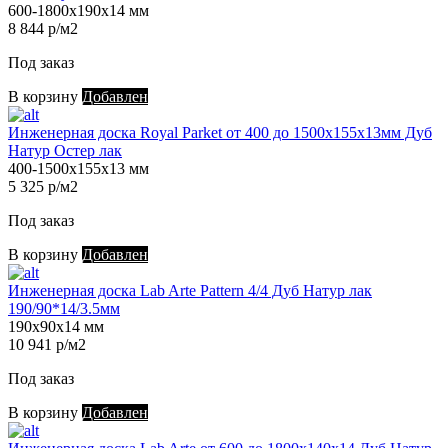
600-1800х190х14 мм
8 844 р/м2
Под заказ
В корзину
Добавлен
Инженерная доска Royal Parket от 400 до 1500х155х13мм Дуб
Натур Остер лак
400-1500х155х13 мм
5 325 р/м2
Под заказ
В корзину
Добавлен
Инженерная доска Lab Arte Pattern 4/4 Дуб Натур лак
190/90*14/3.5мм
190х90х14 мм
10 941 р/м2
Под заказ
В корзину
Добавлен