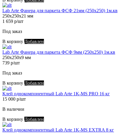
Lab Arte Фанера для паркета ФСФ 21мм (250х250) 1м.кв
250х250х21 мм
1 659 р/шт
Под заказ
В корзину
Добавлен
Lab Arte Фанера для паркета ФСФ 9мм (250х250) 1м.кв
250х250х9 мм
739 р/шт
Под заказ
В корзину
Добавлен
Клей однокомпонентный Lab Arte 1K-MS PRO 16 кг
15 000 р/шт
В наличии
В корзину
Добавлен
Клей однокомпонентный Lab Arte 1K-MS EXTRA 8 кг