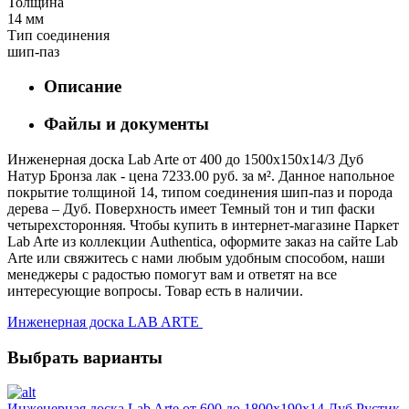
Толщина
14 мм
Тип соединения
шип-паз
Описание
Файлы и документы
Инженерная доска Lab Arte от 400 до 1500х150х14/3 Дуб
Натур Бронза лак - цена 7233.00 руб. за м². Данное напольное
покрытие толщиной 14, типом соединения шип-паз и порода
дерева – Дуб. Поверхность имеет Темный тон и тип фаски
четырехсторонняя. Чтобы купить в интернет-магазине Паркет
Lab Arte из коллекции Authentica, оформите заказ на сайте Lab
Arte или свяжитесь с нами любым удобным способом, наши
менеджеры с радостью помогут вам и ответят на все
интересующие вопросы. Товар есть в наличии.
Инженерная доска LAB ARTE
Выбрать варианты
Инженерная доска Lab Arte от 600 до 1800х190х14 Дуб Рустик