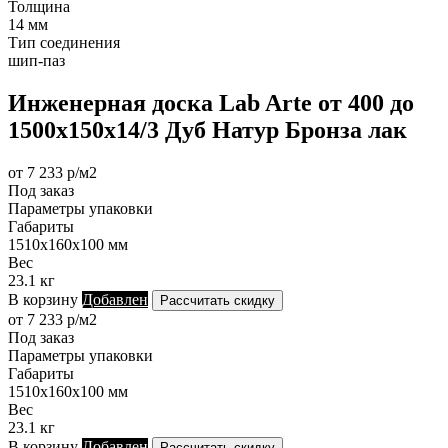
Толщина
14 мм
Тип соединения
шип-паз
Инженерная доска Lab Arte от 400 до
1500х150х14/3 Дуб Натур Бронза лак
от 7 233 р/м2
Под заказ
Параметры упаковки
Габариты
1510х160х100 мм
Вес
23.1 кг
В корзину
Добавлен
Рассчитать скидку
от 7 233 р/м2
Под заказ
Параметры упаковки
Габариты
1510х160х100 мм
Вес
23.1 кг
В корзину
Добавлен
Рассчитать скидку