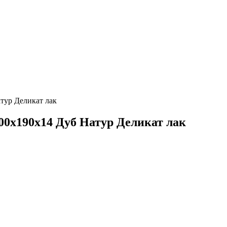
атур Деликат лак
800х190х14 Дуб Натур Деликат лак