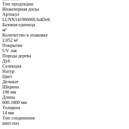
Тип продукции
Инженерная доска
Артикул
LLNN14190600Uls4Deli
Базовая единица
м²
Количество в упаковке
2.052 м²
Покрытие
UV лак
Порода дерева
Дуб
Селекция
Натур
Цвет
Деликат
Ширина
190 мм
Длина
600-1800 мм
Толщина
14 мм
Тип соединения
шип-паз