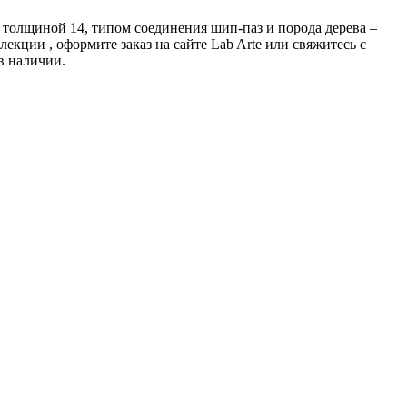
е толщиной 14, типом соединения шип-паз и порода дерева –
екции , оформите заказ на сайте Lab Arte или свяжитесь с
в наличии.