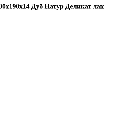
800х190х14 Дуб Натур Деликат лак