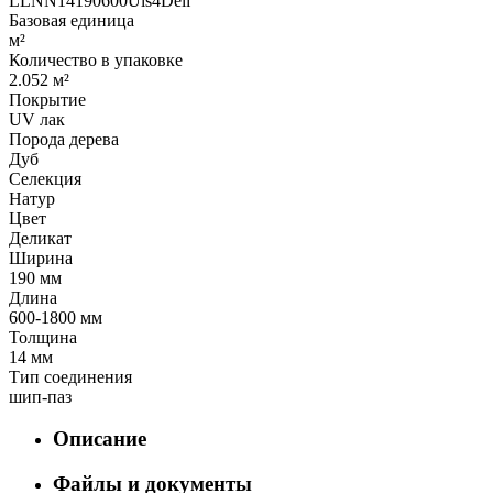
LLNN14190600Uls4Deli
Базовая единица
м²
Количество в упаковке
2.052 м²
Покрытие
UV лак
Порода дерева
Дуб
Селекция
Натур
Цвет
Деликат
Ширина
190 мм
Длина
600-1800 мм
Толщина
14 мм
Тип соединения
шип-паз
Описание
Файлы и документы