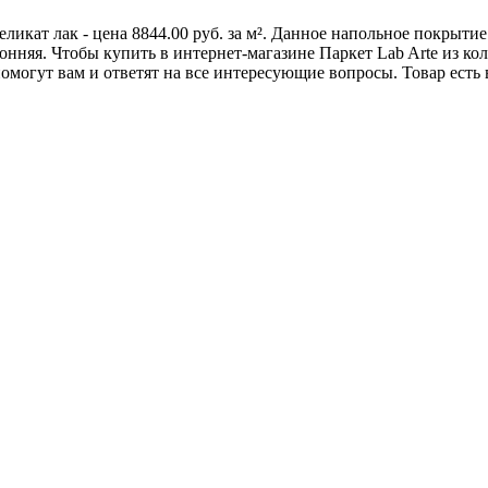
ликат лак - цена 8844.00 руб. за м². Данное напольное покрыти
няя. Чтобы купить в интернет-магазине Паркет Lab Arte из колл
огут вам и ответят на все интересующие вопросы. Товар есть 