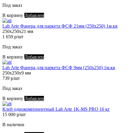
Под заказ
В корзину
Добавлен
Lab Arte Фанера для паркета ФСФ 21мм (250х250) 1м.кв
250х250х21 мм
1 659 р/шт
Под заказ
В корзину
Добавлен
Lab Arte Фанера для паркета ФСФ 9мм (250х250) 1м.кв
250х250х9 мм
739 р/шт
Под заказ
В корзину
Добавлен
Клей однокомпонентный Lab Arte 1K-MS PRO 16 кг
15 000 р/шт
В наличии