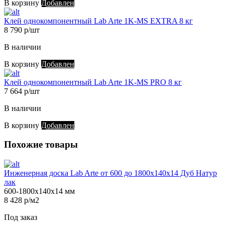
В корзину
Добавлен
Клей однокомпонентный Lab Arte 1K-MS EXTRA 8 кг
8 790 р/шт
В наличии
В корзину
Добавлен
Клей однокомпонентный Lab Arte 1K-MS PRO 8 кг
7 664 р/шт
В наличии
В корзину
Добавлен
Похожие товары
Инженерная доска Lab Arte от 600 до 1800х140х14 Дуб Натур
лак
600-1800х140х14 мм
8 428 р/м2
Под заказ