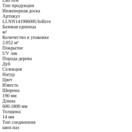
Lab Arte
Тип продукции
Инженерная доска
Артикул
LLNN14190600Uls4Izve
Базовая единица
м²
Количество в упаковке
2.052 м²
Покрытие
UV лак
Порода дерева
Дуб
Селекция
Натур
Цвет
Известь
Ширина
190 мм
Длина
600-1800 мм
Толщина
14 мм
Тип соединения
шип-паз