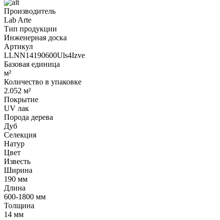
Производитель
Lab Arte
Тип продукции
Инженерная доска
Артикул
LLNN14190600Uls4Izve
Базовая единица
м²
Количество в упаковке
2.052 м²
Покрытие
UV лак
Порода дерева
Дуб
Селекция
Натур
Цвет
Известь
Ширина
190 мм
Длина
600-1800 мм
Толщина
14 мм