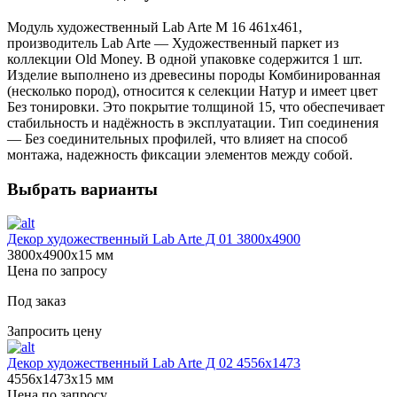
Модуль художественный Lab Arte М 16 461х461,
производитель Lab Arte — Художественный паркет из
коллекции Old Money. В одной упаковке содержится 1 шт.
Изделие выполнено из древесины породы Комбинированная
(несколько пород), относится к селекции Натур и имеет цвет
Без тонировки. Это покрытие толщиной 15, что обеспечивает
стабильность и надёжность в эксплуатации. Тип соединения
— Без соединительных профилей, что влияет на способ
монтажа, надежность фиксации элементов между собой.
Выбрать варианты
Декор художественный Lab Arte Д 01 3800х4900
3800х4900х15 мм
Цена по запросу
Под заказ
Запросить цену
Декор художественный Lab Arte Д 02 4556x1473
4556х1473х15 мм
Цена по запросу