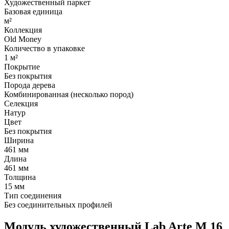
Художественный паркет
Базовая единица
м²
Коллекция
Old Money
Количество в упаковке
1 м²
Покрытие
Без покрытия
Порода дерева
Комбинированная (несколько пород)
Селекция
Натур
Цвет
Без покрытия
Ширина
461 мм
Длина
461 мм
Толщина
15 мм
Тип соединения
Без соединительных профилей
Модуль художественный Lab Arte М 16