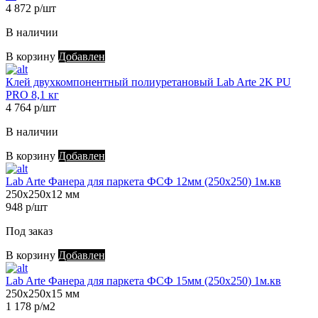
4 872 р/шт
В наличии
В корзину
Добавлен
Клей двухкомпонентный полиуретановый Lab Arte 2K PU
PRO 8,1 кг
4 764 р/шт
В наличии
В корзину
Добавлен
Lab Arte Фанера для паркета ФСФ 12мм (250х250) 1м.кв
250х250х12 мм
948 р/шт
Под заказ
В корзину
Добавлен
Lab Arte Фанера для паркета ФСФ 15мм (250х250) 1м.кв
250х250х15 мм
1 178 р/м2