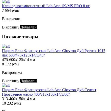
Клей однокомпонентный Lab Arte 1K-MS PRO 8 кг
7 664 р/шт
В наличии
В корзину
Добавлен
Похожие товары
Паркет Елка Французская Lab Arte Chevron Дуб Рустик 1015
лак 600/475х125х14/3/45°
475-600х125х14 мм
8 172 р/м2
Распродажа
В корзину
Добавлен
Паркет Елка Французская Lab Arte Chevron Дуб Селект
Прозрачное масло 400/313х150х14/3/60°
313-400х150х14 мм
10 232 р/м2