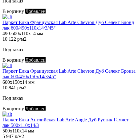
Под заказ
В корзину
Добавлен
Паркет Елка Французская Lab Arte Chevron Дуб Селект Блонд
лак 600/490х110х14/3/45°
490-600х110х14 мм
10 122 р/м2
Под заказ
В корзину
Добавлен
Паркет Елка Французская Lab Arte Chevron Дуб Селект Бронза
лак 600/450х150х14/3/45°
600х150х14 мм
10 841 р/м2
Под заказ
В корзину
Добавлен
Паркет Елка Английская Lab Arte Angle Дуб Рустик Гамлет
лак 500х110х14/3
500х110х14 мм
5 947 р/м2