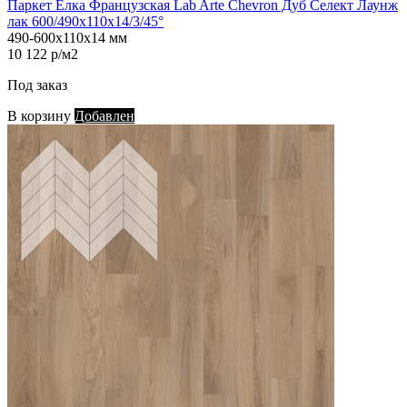
Паркет Елка Французская Lab Arte Chevron Дуб Селект Лаунж
лак 600/490х110х14/3/45°
490-600х110х14 мм
10 122 р/м2
Под заказ
В корзину
Добавлен