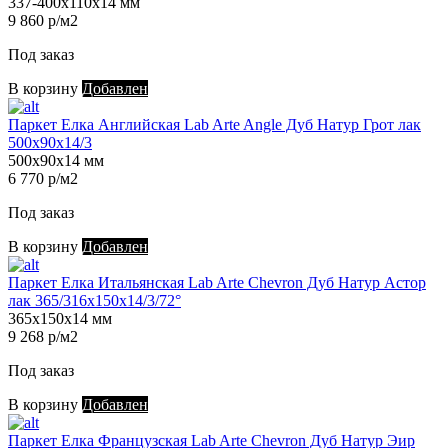
337-400х110х14 мм
9 860 р/м2
Под заказ
В корзину
Добавлен
Паркет Елка Английская Lab Arte Angle Дуб Натур Грот лак
500х90х14/3
500х90х14 мм
6 770 р/м2
Под заказ
В корзину
Добавлен
Паркет Елка Итальянская Lab Arte Chevron Дуб Натур Астор
лак 365/316х150х14/3/72°
365х150х14 мм
9 268 р/м2
Под заказ
В корзину
Добавлен
Паркет Елка Французская Lab Arte Chevron Дуб Натур Эир