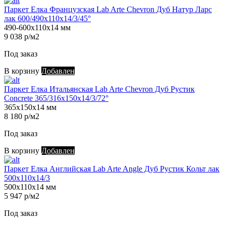
Паркет Елка Французская Lab Arte Chevron Дуб Натур Ларс
лак 600/490х110х14/3/45°
490-600х110х14 мм
9 038 р/м2
Под заказ
В корзину
Добавлен
Паркет Елка Итальянская Lab Arte Chevron Дуб Рустик
Concrete 365/316х150х14/3/72°
365х150х14 мм
8 180 р/м2
Под заказ
В корзину
Добавлен
Паркет Елка Английская Lab Arte Angle Дуб Рустик Кольт лак
500х110х14/3
500х110х14 мм
5 947 р/м2
Под заказ