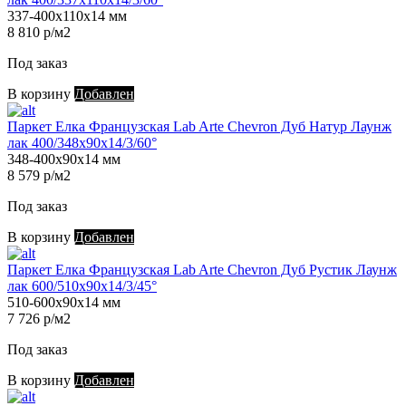
337-400х110х14 мм
8 810 р/м2
Под заказ
В корзину
Добавлен
Паркет Елка Французская Lab Arte Chevron Дуб Натур Лаунж
лак 400/348х90х14/3/60°
348-400х90х14 мм
8 579 р/м2
Под заказ
В корзину
Добавлен
Паркет Елка Французская Lab Arte Chevron Дуб Рустик Лаунж
лак 600/510х90х14/3/45°
510-600х90х14 мм
7 726 р/м2
Под заказ
В корзину
Добавлен