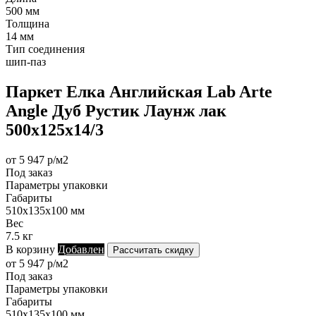
500 мм
Толщина
14 мм
Тип соединения
шип-паз
Паркет Елка Английская Lab Arte
Angle Дуб Рустик Лаунж лак
500х125х14/3
от 5 947 р/м2
Под заказ
Параметры упаковки
Габариты
510х135х100 мм
Вес
7.5 кг
В корзину
Добавлен
Рассчитать скидку
от 5 947 р/м2
Под заказ
Параметры упаковки
Габариты
510х135х100 мм