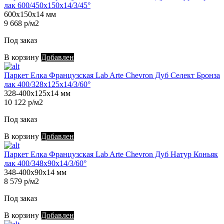
лак 600/450х150х14/3/45°
600х150х14 мм
9 668 р/м2
Под заказ
В корзину
Добавлен
Паркет Елка Французская Lab Arte Chevron Дуб Селект Бронза
лак 400/328х125х14/3/60°
328-400х125х14 мм
10 122 р/м2
Под заказ
В корзину
Добавлен
Паркет Елка Французская Lab Arte Chevron Дуб Натур Коньяк
лак 400/348х90х14/3/60°
348-400х90х14 мм
8 579 р/м2
Под заказ
В корзину
Добавлен