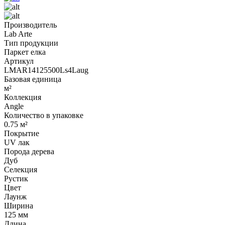
Производитель
Lab Arte
Тип продукции
Паркет елка
Артикул
LMAR14125500Ls4Laug
Базовая единица
м²
Коллекция
Angle
Количество в упаковке
0.75 м²
Покрытие
UV лак
Порода дерева
Дуб
Селекция
Рустик
Цвет
Лаунж
Ширина
125 мм
Длина