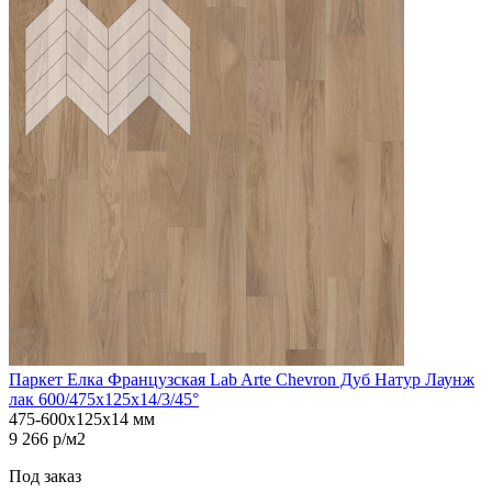
Паркет Елка Французская Lab Arte Chevron Дуб Натур Лаунж
лак 600/475х125х14/3/45°
475-600х125х14 мм
9 266 р/м2
Под заказ