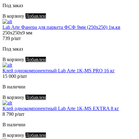
Под заказ
В корзину
Добавлен
Lab Arte Фанера для паркета ФСФ 9мм (250х250) 1м.кв
250х250х9 мм
739 р/шт
Под заказ
В корзину
Добавлен
Клей однокомпонентный Lab Arte 1K-MS PRO 16 кг
15 000 р/шт
В наличии
В корзину
Добавлен
Клей однокомпонентный Lab Arte 1K-MS EXTRA 8 кг
8 790 р/шт
В наличии
В корзину
Добавлен