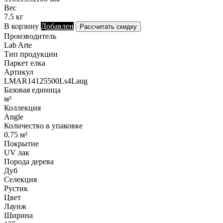
Вес
7.5 кг
В корзину
Добавлен
Рассчитать скидку
Производитель
Lab Arte
Тип продукции
Паркет елка
Артикул
LMAR14125500Ls4Laug
Базовая единица
м²
Коллекция
Angle
Количество в упаковке
0.75 м²
Покрытие
UV лак
Порода дерева
Дуб
Селекция
Рустик
Цвет
Лаунж
Ширина