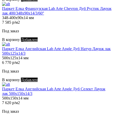
Паркет Елка Французская Lab Arte Chevron Дуб Рустик Лаунж
лак 400/348х90х14/3/60°
348-400х90х14 мм
7 585 р/м2
Под заказ
В корзину
Добавлен
Паркет Елка Английская Lab Arte Angle Дуб Натур Лаунж лак
500х125х14/3
500х125х14 мм
6 770 р/м2
Под заказ
В корзину
Добавлен
Паркет Елка Английская Lab Arte Angle Дуб Селект Лаунж
лак 500х150х14/3
500х150х14 мм
7 620 р/м2
Под заказ