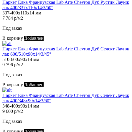
Паркет Елка Французская Lab Arte Chevron Дуб Рустик Лаунж
лак 400/337х110х14/3/60°
337-400х110х14 мм
7 784 р/м2
Под заказ
В корзину
Добавлен
Паркет Елка Французская Lab Arte Chevron Дуб Селект Лаунж
лак 600/510х90х14/3/45°
510-600х90х14 мм
9 796 р/м2
Под заказ
В корзину
Добавлен
Паркет Елка Французская Lab Arte Chevron Дуб Селект Лаунж
лак 400/348х90х14/3/60°
348-400х90х14 мм
9 600 р/м2
Под заказ
В корзину
Добавлен