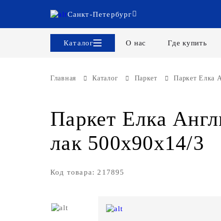
Санкт-Петербург
Каталог
О нас
Где купить
Главная
Каталог
Паркет
Паркет Елка А
Паркет Елка Англ
лак 500х90х14/3
Код товара: 217895