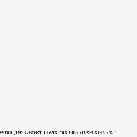
vron Дуб Селект Шёлк лак 600/510х90х14/3/45°