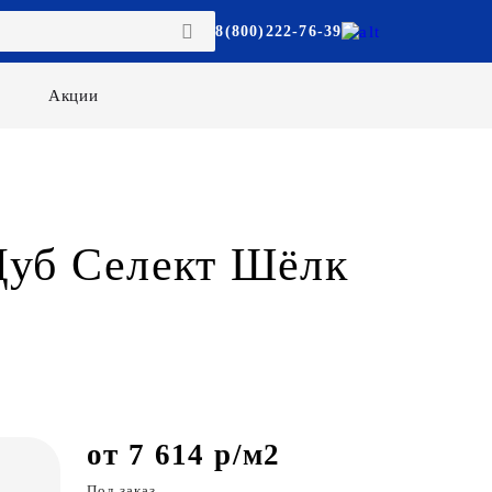
8(800)222-76-39
Акции
 Дуб Селект Шёлк
от 7 614 р/м2
Под заказ