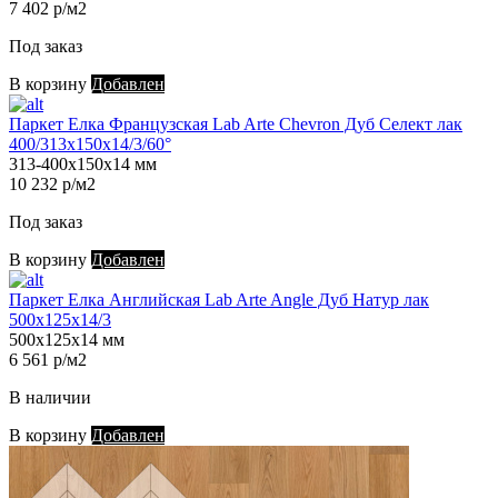
7 402 р/м2
Под заказ
В корзину
Добавлен
Паркет Елка Французская Lab Arte Chevron Дуб Селект лак
400/313х150х14/3/60°
313-400х150х14 мм
10 232 р/м2
Под заказ
В корзину
Добавлен
Паркет Елка Английская Lab Arte Angle Дуб Натур лак
500х125х14/3
500х125х14 мм
6 561 р/м2
В наличии
В корзину
Добавлен