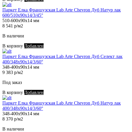
Паркет Елка Французская Lab Arte Chevron Дуб Натур лак
600/510х90х14/3/45°
510-600х90х14 мм
8 541 р/м2
В наличии
В корзину
Добавлен
Паркет Елка Французская Lab Arte Chevron Дуб Селект лак
400/348х90х14/3/60°
348-400х90х14 мм
9 383 р/м2
Под заказ
В корзину
Добавлен
Паркет Елка Французская Lab Arte Chevron Дуб Натур лак
400/348х90х14/3/60°
348-400х90х14 мм
8 370 р/м2
В наличии