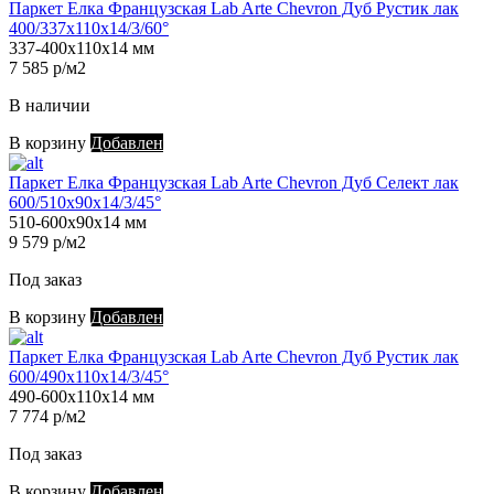
Паркет Елка Французская Lab Arte Chevron Дуб Рустик лак
400/337х110х14/3/60°
337-400х110х14 мм
7 585 р/м2
В наличии
В корзину
Добавлен
Паркет Елка Французская Lab Arte Chevron Дуб Селект лак
600/510х90х14/3/45°
510-600х90х14 мм
9 579 р/м2
Под заказ
В корзину
Добавлен
Паркет Елка Французская Lab Arte Chevron Дуб Рустик лак
600/490х110х14/3/45°
490-600х110х14 мм
7 774 р/м2
Под заказ
В корзину
Добавлен