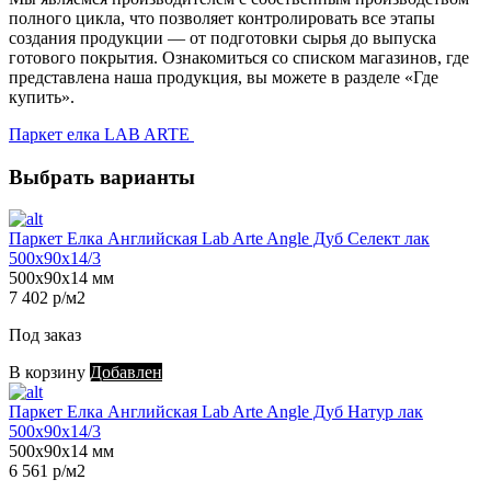
полного цикла, что позволяет контролировать все этапы
создания продукции — от подготовки сырья до выпуска
готового покрытия. Ознакомиться со списком магазинов, где
представлена наша продукция, вы можете в разделе «Где
купить».
Паркет елка LAB ARTE
Выбрать варианты
Паркет Елка Английская Lab Arte Angle Дуб Селект лак
500х90х14/3
500х90х14 мм
7 402 р/м2
Под заказ
В корзину
Добавлен
Паркет Елка Английская Lab Arte Angle Дуб Натур лак
500х90х14/3
500х90х14 мм
6 561 р/м2