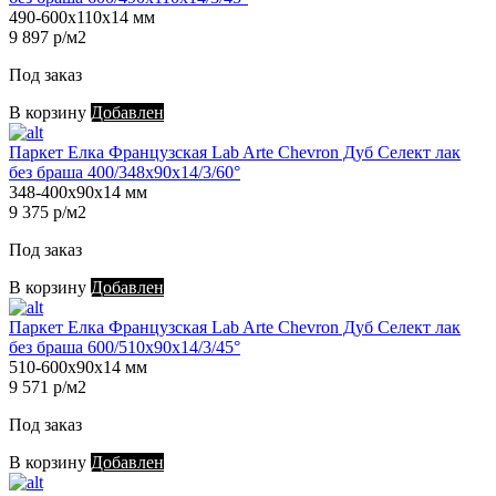
490-600х110х14 мм
9 897 р/м2
Под заказ
В корзину
Добавлен
Паркет Елка Французская Lab Arte Chevron Дуб Селект лак
без браша 400/348х90х14/3/60°
348-400х90х14 мм
9 375 р/м2
Под заказ
В корзину
Добавлен
Паркет Елка Французская Lab Arte Chevron Дуб Селект лак
без браша 600/510х90х14/3/45°
510-600х90х14 мм
9 571 р/м2
Под заказ
В корзину
Добавлен