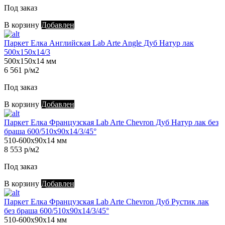
Под заказ
В корзину
Добавлен
Паркет Елка Английская Lab Arte Angle Дуб Натур лак
500х150х14/3
500х150х14 мм
6 561 р/м2
Под заказ
В корзину
Добавлен
Паркет Елка Французская Lab Arte Chevron Дуб Натур лак без
браша 600/510х90х14/3/45°
510-600х90х14 мм
8 553 р/м2
Под заказ
В корзину
Добавлен
Паркет Елка Французская Lab Arte Chevron Дуб Рустик лак
без браша 600/510х90х14/3/45°
510-600х90х14 мм