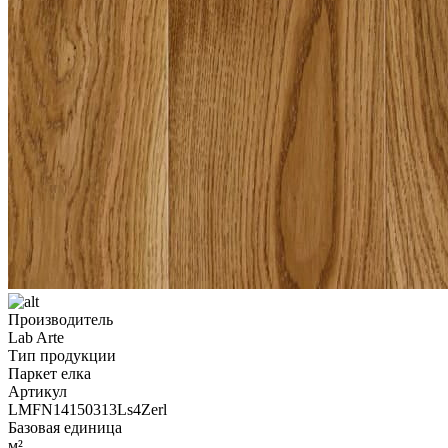
Производитель
Lab Arte
Тип продукции
Паркет елка
Артикул
LMFN14150313Ls4Zerl
Базовая единица
м²