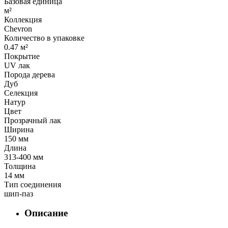
Базовая единица
м²
Коллекция
Chevron
Количество в упаковке
0.47 м²
Покрытие
UV лак
Порода дерева
Дуб
Селекция
Натур
Цвет
Прозрачный лак
Ширина
150 мм
Длина
313-400 мм
Толщина
14 мм
Тип соединения
шип-паз
Описание