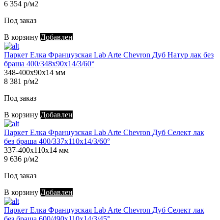
6 354 р/м2
Под заказ
В корзину
Добавлен
Паркет Елка Французская Lab Arte Chevron Дуб Натур лак без
браша 400/348х90х14/3/60°
348-400х90х14 мм
8 381 р/м2
Под заказ
В корзину
Добавлен
Паркет Елка Французская Lab Arte Chevron Дуб Селект лак
без браша 400/337х110х14/3/60°
337-400х110х14 мм
9 636 р/м2
Под заказ
В корзину
Добавлен
Паркет Елка Французская Lab Arte Chevron Дуб Селект лак
без браша 600/490х110х14/3/45°