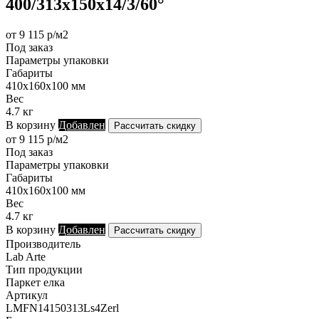
400/313х150х14/3/60°
от 9 115 р/м2
Под заказ
Параметры упаковки
Габариты
410х160х100 мм
Вес
4.7 кг
В корзину
Добавлен
Рассчитать скидку
от 9 115 р/м2
Под заказ
Параметры упаковки
Габариты
410х160х100 мм
Вес
4.7 кг
В корзину
Добавлен
Рассчитать скидку
Производитель
Lab Arte
Тип продукции
Паркет елка
Артикул
LMFN14150313Ls4Zerl