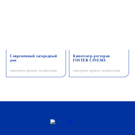
Современный загородный
Кинотеатр-ресторан
дом
FOSTER CINEMA
смотреть проект полностью
смотреть проект полностью