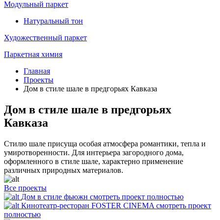
Модульный паркет
Натуральный тон
Художественный паркет
Паркетная химия
Главная
Проекты
Дом в стиле шале в предгорьях Кавказа
Дом в стиле шале в предгорьях
Кавказа
Стилю шале присуща особая атмосфера романтики, тепла и
умиротворенности. Для интерьера загородного дома,
оформленного в стиле шале, характерно применение
различных природных материалов.
Все проекты
Дом в стиле фьюжн
смотреть проект полностью
Кинотеатр-ресторан FOSTER CINEMA
смотреть проект
полностью